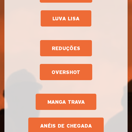
LUVA LISA
REDUÇÕES
OVERSHOT
MANGA TRAVA
ANÉIS DE CHEGADA